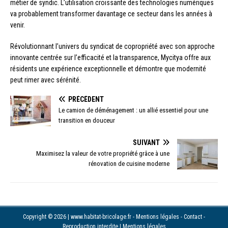
métier de syndic. L’utilisation croissante des technologies numériques
va probablement transformer davantage ce secteur dans les années à
venir.
Révolutionnant l’univers du syndicat de copropriété avec son approche
innovante centrée sur l’efficacité et la transparence, Mycitya offre aux
résidents une expérience exceptionnelle et démontre que modernité
peut rimer avec sérénité.
PRÉCÉDENT
Le camion de déménagement : un allié essentiel pour une
transition en douceur
SUIVANT
Maximisez la valeur de votre propriété grâce à une
rénovation de cuisine moderne
Copyright © 2026 | www.habitat-bricolage.fr - Mentions légales - Contact -
Reproduction interdite
|
Mentions légales