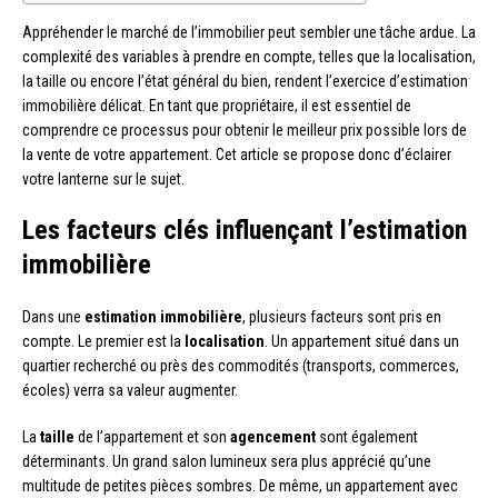
Appréhender le marché de l’immobilier peut sembler une tâche ardue. La
complexité des variables à prendre en compte, telles que la localisation,
la taille ou encore l’état général du bien, rendent l’exercice d’estimation
immobilière délicat. En tant que propriétaire, il est essentiel de
comprendre ce processus pour obtenir le meilleur prix possible lors de
la vente de votre appartement. Cet article se propose donc d’éclairer
votre lanterne sur le sujet.
Les facteurs clés influençant l’estimation
immobilière
Dans une
estimation immobilière
, plusieurs facteurs sont pris en
compte. Le premier est la
localisation
. Un appartement situé dans un
quartier recherché ou près des commodités (transports, commerces,
écoles) verra sa valeur augmenter.
La
taille
de l’appartement et son
agencement
sont également
déterminants. Un grand salon lumineux sera plus apprécié qu’une
multitude de petites pièces sombres. De même, un appartement avec