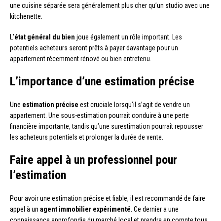
une cuisine séparée sera généralement plus cher qu’un studio avec une
kitchenette.
L’
état général du bien
joue également un rôle important. Les
potentiels acheteurs seront prêts à payer davantage pour un
appartement récemment rénové ou bien entretenu.
L’importance d’une estimation précise
Une
estimation précise
est cruciale lorsqu’il s’agit de vendre un
appartement. Une sous-estimation pourrait conduire à une perte
financière importante, tandis qu’une surestimation pourrait repousser
les acheteurs potentiels et prolonger la durée de vente.
Faire appel à un professionnel pour
l’estimation
Pour avoir une estimation précise et fiable, il est recommandé de faire
appel à un
agent immobilier expérimenté
. Ce dernier a une
connaissance approfondie du marché local et prendra en compte tous