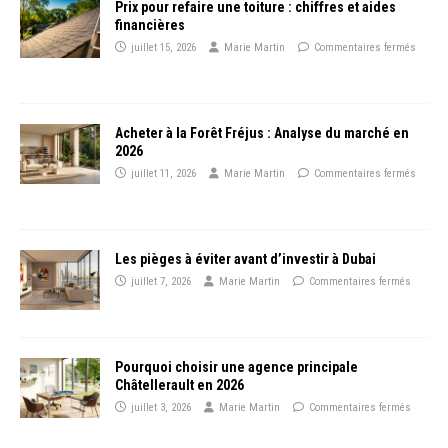
Prix pour refaire une toiture : chiffres et aides
financières
juillet 15, 2026
Marie Martin
Commentaires fermés
Acheter à la Forêt Fréjus : Analyse du marché en
2026
juillet 11, 2026
Marie Martin
Commentaires fermés
Les pièges à éviter avant d’investir à Dubai
juillet 7, 2026
Marie Martin
Commentaires fermés
Pourquoi choisir une agence principale
Châtellerault en 2026
juillet 3, 2026
Marie Martin
Commentaires fermés