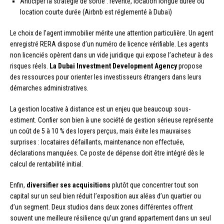
Anticiper la stratégie de sortie : revente, location longue durée ou
location courte durée (Airbnb est réglementé à Dubaï)
Le choix de l’agent immobilier mérite une attention particulière. Un agent
enregistré RERA dispose d’un numéro de licence vérifiable. Les agents
non licenciés opèrent dans un vide juridique qui expose l’acheteur à des
risques réels.
La Dubai Investment Development Agency
propose
des ressources pour orienter les investisseurs étrangers dans leurs
démarches administratives.
La gestion locative à distance est un enjeu que beaucoup sous-
estiment. Confier son bien à une société de gestion sérieuse représente
un coût de 5 à 10 % des loyers perçus, mais évite les mauvaises
surprises : locataires défaillants, maintenance non effectuée,
déclarations manquées. Ce poste de dépense doit être intégré dès le
calcul de rentabilité initial.
Enfin,
diversifier ses acquisitions
plutôt que concentrer tout son
capital sur un seul bien réduit l’exposition aux aléas d’un quartier ou
d’un segment. Deux studios dans deux zones différentes offrent
souvent une meilleure résilience qu’un grand appartement dans un seul