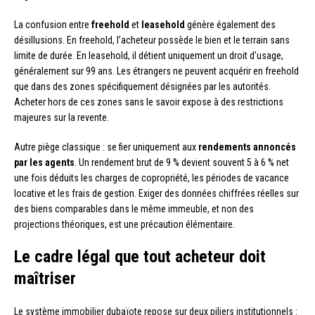
La confusion entre
freehold
et
leasehold
génère également des
désillusions. En freehold, l’acheteur possède le bien et le terrain sans
limite de durée. En leasehold, il détient uniquement un droit d’usage,
généralement sur 99 ans. Les étrangers ne peuvent acquérir en freehold
que dans des zones spécifiquement désignées par les autorités.
Acheter hors de ces zones sans le savoir expose à des restrictions
majeures sur la revente.
Autre piège classique : se fier uniquement aux
rendements annoncés
par les agents
. Un rendement brut de 9 % devient souvent 5 à 6 % net
une fois déduits les charges de copropriété, les périodes de vacance
locative et les frais de gestion. Exiger des données chiffrées réelles sur
des biens comparables dans le même immeuble, et non des
projections théoriques, est une précaution élémentaire.
Le cadre légal que tout acheteur doit
maîtriser
Le système immobilier dubaïote repose sur deux piliers institutionnels :