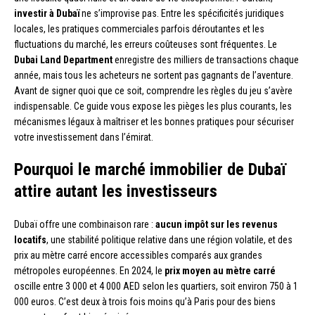
investir à Dubaï
ne s’improvise pas. Entre les spécificités juridiques
locales, les pratiques commerciales parfois déroutantes et les
fluctuations du marché, les erreurs coûteuses sont fréquentes. Le
Dubai Land Department
enregistre des milliers de transactions chaque
année, mais tous les acheteurs ne sortent pas gagnants de l’aventure.
Avant de signer quoi que ce soit, comprendre les règles du jeu s’avère
indispensable. Ce guide vous expose les pièges les plus courants, les
mécanismes légaux à maîtriser et les bonnes pratiques pour sécuriser
votre investissement dans l’émirat.
Pourquoi le marché immobilier de Dubaï
attire autant les investisseurs
Dubaï offre une combinaison rare :
aucun impôt sur les revenus
locatifs
, une stabilité politique relative dans une région volatile, et des
prix au mètre carré encore accessibles comparés aux grandes
métropoles européennes. En 2024, le
prix moyen au mètre carré
oscille entre 3 000 et 4 000 AED selon les quartiers, soit environ 750 à 1
000 euros. C’est deux à trois fois moins qu’à Paris pour des biens