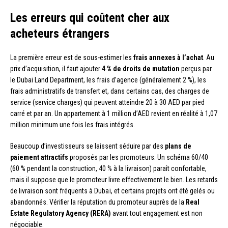
Les erreurs qui coûtent cher aux
acheteurs étrangers
La première erreur est de sous-estimer les
frais annexes à l’achat
. Au
prix d’acquisition, il faut ajouter
4 % de droits de mutation
perçus par
le Dubai Land Department, les frais d’agence (généralement 2 %), les
frais administratifs de transfert et, dans certains cas, des charges de
service (service charges) qui peuvent atteindre 20 à 30 AED par pied
carré et par an. Un appartement à 1 million d’AED revient en réalité à 1,07
million minimum une fois les frais intégrés.
Beaucoup d’investisseurs se laissent séduire par des
plans de
paiement attractifs
proposés par les promoteurs. Un schéma 60/40
(60 % pendant la construction, 40 % à la livraison) paraît confortable,
mais il suppose que le promoteur livre effectivement le bien. Les retards
de livraison sont fréquents à Dubaï, et certains projets ont été gelés ou
abandonnés. Vérifier la réputation du promoteur auprès de la
Real
Estate Regulatory Agency (RERA)
avant tout engagement est non
négociable.