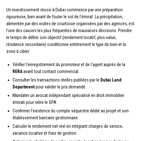
Un investissement réussi à Dubaï commence par une préparation
rigoureuse, bien avant de fouler le sol de l’émirat. La précipitation,
alimentée par des visites de courtoisie organisées par des agences, est
l’une des causes les plus fréquentes de mauvaises décisions. Prendre
le temps de définir son objectif (rendement locatif, plus-value,
résidence secondaire) conditionne entièrement le type de bien et la
zone à cibler.
Vérifier l’enregistrement du promoteur et de l’agent auprès de la
RERA
avant tout contact commercial
Consulter les transactions réelles publiées par le
Dubai Land
Department
pour valider le prix demandé
Mandater un avocat indépendant spécialisé en droit immobilier
émirati pour relire le SPA
Confirmer l’existence du compte séquestre dédié au projet et son
établissement bancaire gestionnaire
Calculer le rendement net réel en intégrant charges de service,
vacance locative et frais de gestion