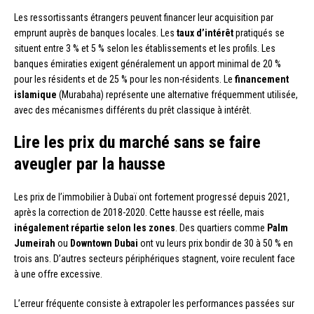
Les ressortissants étrangers peuvent financer leur acquisition par
emprunt auprès de banques locales. Les
taux d’intérêt
pratiqués se
situent entre 3 % et 5 % selon les établissements et les profils. Les
banques émiraties exigent généralement un apport minimal de 20 %
pour les résidents et de 25 % pour les non-résidents. Le
financement
islamique
(Murabaha) représente une alternative fréquemment utilisée,
avec des mécanismes différents du prêt classique à intérêt.
Lire les prix du marché sans se faire
aveugler par la hausse
Les prix de l’immobilier à Dubaï ont fortement progressé depuis 2021,
après la correction de 2018-2020. Cette hausse est réelle, mais
inégalement répartie selon les zones
. Des quartiers comme
Palm
Jumeirah
ou
Downtown Dubai
ont vu leurs prix bondir de 30 à 50 % en
trois ans. D’autres secteurs périphériques stagnent, voire reculent face
à une offre excessive.
L’erreur fréquente consiste à extrapoler les performances passées sur