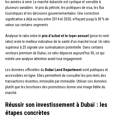
les années à venir. Le marché dubaïote est cyclique et sensible à
plusieurs variables : le prix du pétrole, les politiques de visa, les flux
touristiques et les décisions gouvernementales. Une correction
significative a déjà eu lieu entre 2014 et 2020, effaçant jusqu’à 30 % de
valeur sur certains segments.
Analyser le ratio entre le
prix d’achat et le loyer annuel
(price-to-rent
ratio) reste le meilleur indicateur de la santé d’un marché local. Un ratio
supérieur à 25 signale une surévaluation potentielle. Dans certains
secteurs premium de Dubaï, ce ratio dépasse aujourd’hui 30, ce qui
mérite une analyse attentive avant tout engagement.
Les données officielles du
Dubai Land Department
sont publiques et
accessibles en ligne. Elles permettent de consulter les prix réels des
transactions récentes, immeuble par immeuble. Utiliser ces données
plutôt que les brochures des promoteurs donne une image fidèle du
marché.
Réussir son investissement à Dubaï : les
étapes concrètes