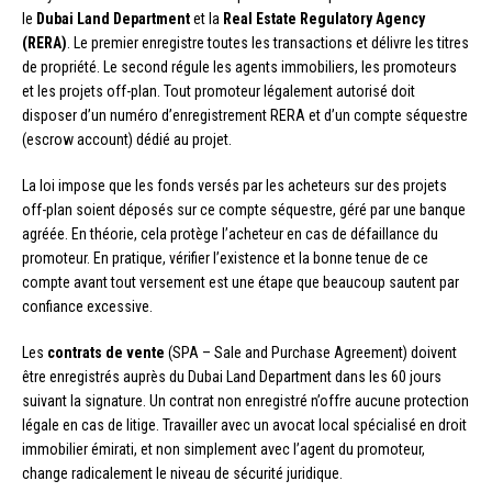
le
Dubai Land Department
et la
Real Estate Regulatory Agency
(RERA)
. Le premier enregistre toutes les transactions et délivre les titres
de propriété. Le second régule les agents immobiliers, les promoteurs
et les projets off-plan. Tout promoteur légalement autorisé doit
disposer d’un numéro d’enregistrement RERA et d’un compte séquestre
(escrow account) dédié au projet.
La loi impose que les fonds versés par les acheteurs sur des projets
off-plan soient déposés sur ce compte séquestre, géré par une banque
agréée. En théorie, cela protège l’acheteur en cas de défaillance du
promoteur. En pratique, vérifier l’existence et la bonne tenue de ce
compte avant tout versement est une étape que beaucoup sautent par
confiance excessive.
Les
contrats de vente
(SPA – Sale and Purchase Agreement) doivent
être enregistrés auprès du Dubai Land Department dans les 60 jours
suivant la signature. Un contrat non enregistré n’offre aucune protection
légale en cas de litige. Travailler avec un avocat local spécialisé en droit
immobilier émirati, et non simplement avec l’agent du promoteur,
change radicalement le niveau de sécurité juridique.