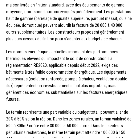
maison livrée en finition standard, avec des équipements de gamme
moyenne, correspond aux prix évoqués précédemment. Les prestations
haut de gamme (carrelage de qualité supérieure, parquet massif, cuisine
équipée, domotique) peuvent alourdir la facture de 20 000 à 40 000
euros supplémentaires. Les constructeurs proposent généralement
plusieurs niveaux de finition pour s’adapter aux budgets de chacun.
Les normes énergétiques actuelles imposent des performances
thermiques élevées qui impactent le coût de construction. La
réglementation RE2020, applicable depuis début 2022, exige des
bâtiments à très faible consommation énergétique. Les équipements
nécessaires (isolation renforcée, pompe à chaleur, ventilation double
flux) représentent un investissement initial plus important, mais
génèrent des économies substantielles sur les factures énergétiques
futures.
Le terrain représente une part variable du budget total, pouvant aller de
20% à 50% selon la région. Dans les zones rurales, un terrain viabilisé de
500 à 800m² coûte entre 30 000 et 60 000 euros. Dans les secteurs
périurbains recherchés, le même terrain peut atteindre 100 000 à 150