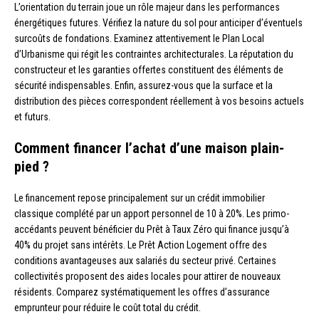
L’orientation du terrain joue un rôle majeur dans les performances
énergétiques futures. Vérifiez la nature du sol pour anticiper d’éventuels
surcoûts de fondations. Examinez attentivement le Plan Local
d’Urbanisme qui régit les contraintes architecturales. La réputation du
constructeur et les garanties offertes constituent des éléments de
sécurité indispensables. Enfin, assurez-vous que la surface et la
distribution des pièces correspondent réellement à vos besoins actuels
et futurs.
Comment financer l’achat d’une maison plain-
pied ?
Le financement repose principalement sur un crédit immobilier
classique complété par un apport personnel de 10 à 20%. Les primo-
accédants peuvent bénéficier du Prêt à Taux Zéro qui finance jusqu’à
40% du projet sans intérêts. Le Prêt Action Logement offre des
conditions avantageuses aux salariés du secteur privé. Certaines
collectivités proposent des aides locales pour attirer de nouveaux
résidents. Comparez systématiquement les offres d’assurance
emprunteur pour réduire le coût total du crédit.