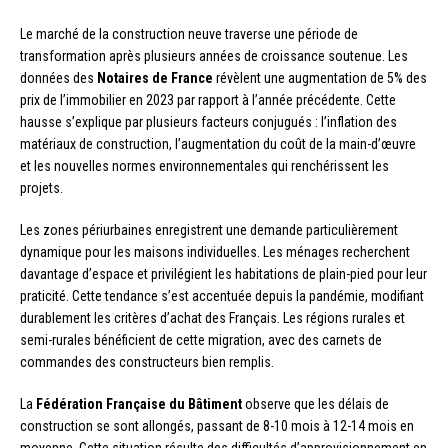
Le marché de la construction neuve traverse une période de
transformation après plusieurs années de croissance soutenue. Les
données des
Notaires de France
révèlent une augmentation de 5% des
prix de l’immobilier en 2023 par rapport à l’année précédente. Cette
hausse s’explique par plusieurs facteurs conjugués : l’inflation des
matériaux de construction, l’augmentation du coût de la main-d’œuvre
et les nouvelles normes environnementales qui renchérissent les
projets.
Les zones périurbaines enregistrent une demande particulièrement
dynamique pour les maisons individuelles. Les ménages recherchent
davantage d’espace et privilégient les habitations de plain-pied pour leur
praticité. Cette tendance s’est accentuée depuis la pandémie, modifiant
durablement les critères d’achat des Français. Les régions rurales et
semi-rurales bénéficient de cette migration, avec des carnets de
commandes des constructeurs bien remplis.
La
Fédération Française du Bâtiment
observe que les délais de
construction se sont allongés, passant de 8-10 mois à 12-14 mois en
moyenne. Cette situation résulte des difficultés d’approvisionnement en