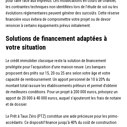
pour faire face aux imprévus. Les modifications en cours de chantier,
les contraintes techniques non identifiées lors de l’étude de sol ou les
évolutions réglementaires peuvent générer des surcoûts. Cette réserve
financière vous évitera de compromettre votre projet ou de devoir
renoncer à certains équipements prévus initialement.
Solutions de financement adaptées à
votre situation
Le crédit immobilier classique reste la solution de financement
privilégiée pour l’acquisition d’une maison neuve. Les banques
proposent des prêts sur 15, 20 ou 25 ans selon votre âge et votre
capacité de remboursement. Un apport personnel de 10 à 20% du
montant total rassure les établissements prêteurs et permet d’obtenir
de meilleures conditions. Pour un projet à 200 000 euros, prévoyez un
apport de 20 000 à 40 000 euros, auquel s’ajouteront les frais de notaire
et de dossier.
Le Prêt à Taux Zéro (PTZ) constitue une aide précieuse pour les primo-
accédants. Ce dispositif finance jusqu’à 40% du coût de construction