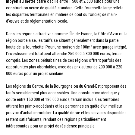
moyen au mètre carré
oscille entre 1 500 et 2 500 euros pour une
construction neuve de qualité standard. Cette fourchette large reflète
les disparités territoriales en matière de coût du foncier, de main-
d’œuvre et de réglementation locale.
Dans les régions attractives comme l’Île-de-France, la Côte d’Azur ou la
région bordelaise, les tarifs se situent généralement dans la partie
haute de la fourchette. Pour une maison de 100m² avec garage intégré,
l’investissement total peut atteindre 250 000 à 300 000 euros, terrain
compris. Les zones périurbaines de ces régions offrent parfois des
opportunités plus abordables, avec des prix autour de 200 000 à 220
000 euros pour un projet similaire.
Les régions du Centre, de la Bourgogne ou du Grand-Est proposent des
tarifs sensiblement plus accessibles. Une construction identique y
coûte entre 150 000 et 180 000 euros, terrain inclus. Ces territoires
attirent les primo-accédants et les personnes en quête d’un meilleur
pouvoir d’achat immobilier. La qualité de vie et les services disponibles
restent satisfaisants, rendant ces régions particulièrement
intéressantes pour un projet de résidence principale.