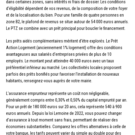
dans certaines zones, sans intérêts ni frais de dossier. Les conditions
d’éligibilité dépendent de vos revenus, de la composition de votre foyer
et de la localisation du bien. Pour une famille de quatre personnes en
zone B2, le plafond de revenus se situe autour de 54 000 euros annuels.
Le PTZ se combine avec un prêt principal pour boucler le financement.
Les prêts aidés complémentaires méritent d’être explorés. Le Prêt
Action Logement (anciennement 1% logement) offre des conditions
avantageuses aux salariés d’entreprises privées de plus de 10
employés. Le montant peut atteindre 40 000 euros avec un taux
préférentiel inférieur au marché. Les collectivités locales proposent
parfois des prêts bonifiés pour favoriser l’installation de nouveaux
habitants, renseignez-vous auprès de votre mairie.
L’assurance emprunteur représente un coût non négligeable,
généralement compris entre 0,30% et 0,50% du capital emprunté par an.
Pour un prêt de 180 000 euros sur 20 ans, cela représente 540 à 900
euros annuels. Depuis la loi Lemoine de 2022, vous pouvez changer
d’assurance à tout moment sans frais, permettant de réaliser des
économies substantielles. Comparez les offres alternatives à celle de
votre banque, les tarifs peuvent varier du simple au double pour des