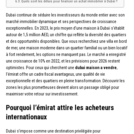
Quels sont les délais pour finaliser un achat immobilier à Dubaï ?
Dubaï continue de séduire les investisseurs du monde entier avec son
marché immobilier dynamique et ses perspectives de croissance
exceptionnelles. En 2023, le prix moyen d’une maison à Dubaï s’établit
autour de 1,5 million AED, un chiffre qui reflète la diversité des quartiers
et des opportunités disponibles. Que vous recherchiez une villa en bord
de mer, une maison moderne dans un quartier familial ou un bien locatif
à fort rendement, les options ne manquent pas. Le marché a enregistré
une croissance de 10% en 2022, et les prévisions pour 2026 restent
optimistes. Pour ceux qui cherchent une
dubai maison a vendre
,
l’émirat offre un cadre fiscal avantageux, une qualité de vie
exceptionnelle et des quartiers en pleine transformation. Découvrir les
zones les plus prometteuses devient alors un passage obligé pour
maximiser votre retour sur investissement.
Pourquoi l’émirat attire les acheteurs
internationaux
Dubaï s’impose comme une destination privilégiée pour