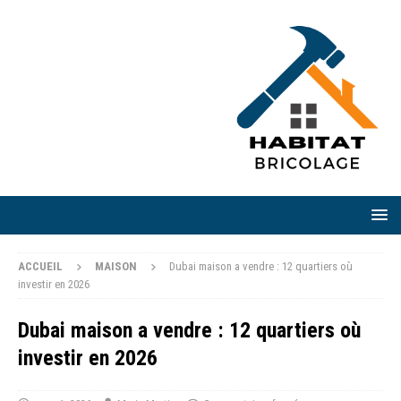
ACCUEIL
MAISON
Dubai maison a vendre : 12 quartiers où
investir en 2026
Dubai maison a vendre : 12 quartiers où
investir en 2026