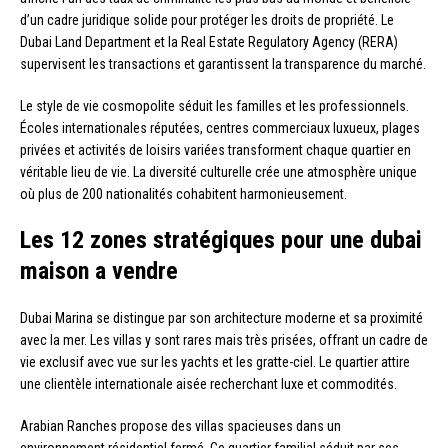
d’un cadre juridique solide pour protéger les droits de propriété. Le
Dubai Land Department et la Real Estate Regulatory Agency (RERA)
supervisent les transactions et garantissent la transparence du marché.
Le style de vie cosmopolite séduit les familles et les professionnels.
Écoles internationales réputées, centres commerciaux luxueux, plages
privées et activités de loisirs variées transforment chaque quartier en
véritable lieu de vie. La diversité culturelle crée une atmosphère unique
où plus de 200 nationalités cohabitent harmonieusement.
Les 12 zones stratégiques pour une dubai
maison a vendre
Dubai Marina se distingue par son architecture moderne et sa proximité
avec la mer. Les villas y sont rares mais très prisées, offrant un cadre de
vie exclusif avec vue sur les yachts et les gratte-ciel. Le quartier attire
une clientèle internationale aisée recherchant luxe et commodités.
Arabian Ranches propose des villas spacieuses dans un
environnement résidentiel fermé. Ce quartier familial séduit par ses