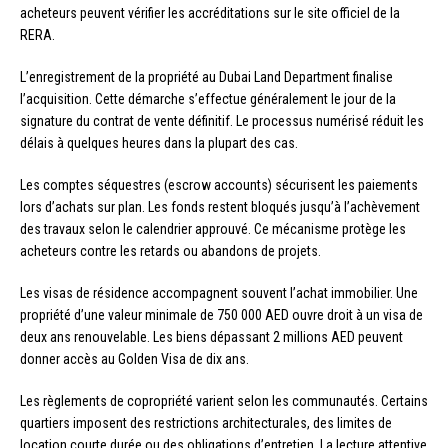
acheteurs peuvent vérifier les accréditations sur le site officiel de la
RERA.
L’enregistrement de la propriété au Dubai Land Department finalise
l’acquisition. Cette démarche s’effectue généralement le jour de la
signature du contrat de vente définitif. Le processus numérisé réduit les
délais à quelques heures dans la plupart des cas.
Les comptes séquestres (escrow accounts) sécurisent les paiements
lors d’achats sur plan. Les fonds restent bloqués jusqu’à l’achèvement
des travaux selon le calendrier approuvé. Ce mécanisme protège les
acheteurs contre les retards ou abandons de projets.
Les visas de résidence accompagnent souvent l’achat immobilier. Une
propriété d’une valeur minimale de 750 000 AED ouvre droit à un visa de
deux ans renouvelable. Les biens dépassant 2 millions AED peuvent
donner accès au Golden Visa de dix ans.
Les règlements de copropriété varient selon les communautés. Certains
quartiers imposent des restrictions architecturales, des limites de
location courte durée ou des obligations d’entretien. La lecture attentive