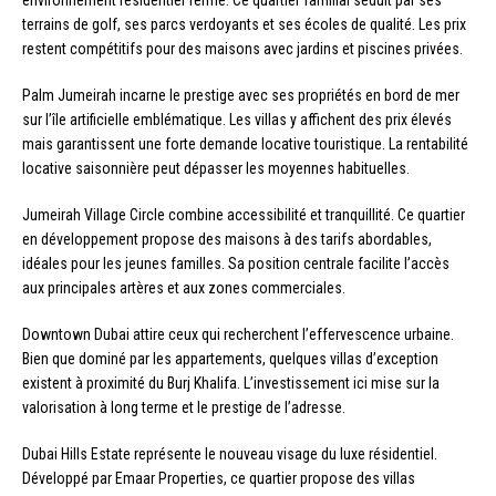
terrains de golf, ses parcs verdoyants et ses écoles de qualité. Les prix
restent compétitifs pour des maisons avec jardins et piscines privées.
Palm Jumeirah incarne le prestige avec ses propriétés en bord de mer
sur l’île artificielle emblématique. Les villas y affichent des prix élevés
mais garantissent une forte demande locative touristique. La rentabilité
locative saisonnière peut dépasser les moyennes habituelles.
Jumeirah Village Circle combine accessibilité et tranquillité. Ce quartier
en développement propose des maisons à des tarifs abordables,
idéales pour les jeunes familles. Sa position centrale facilite l’accès
aux principales artères et aux zones commerciales.
Downtown Dubai attire ceux qui recherchent l’effervescence urbaine.
Bien que dominé par les appartements, quelques villas d’exception
existent à proximité du Burj Khalifa. L’investissement ici mise sur la
valorisation à long terme et le prestige de l’adresse.
Dubai Hills Estate représente le nouveau visage du luxe résidentiel.
Développé par Emaar Properties, ce quartier propose des villas