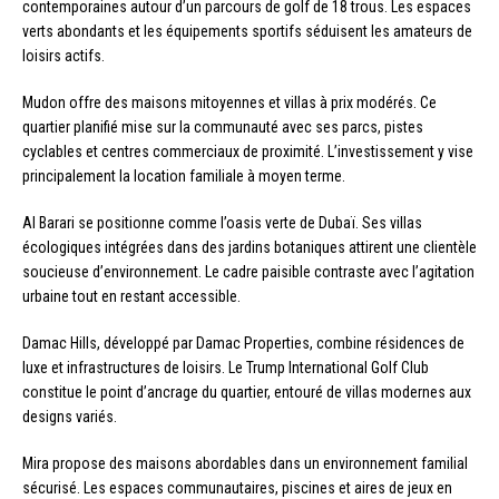
contemporaines autour d’un parcours de golf de 18 trous. Les espaces
verts abondants et les équipements sportifs séduisent les amateurs de
loisirs actifs.
Mudon offre des maisons mitoyennes et villas à prix modérés. Ce
quartier planifié mise sur la communauté avec ses parcs, pistes
cyclables et centres commerciaux de proximité. L’investissement y vise
principalement la location familiale à moyen terme.
Al Barari se positionne comme l’oasis verte de Dubaï. Ses villas
écologiques intégrées dans des jardins botaniques attirent une clientèle
soucieuse d’environnement. Le cadre paisible contraste avec l’agitation
urbaine tout en restant accessible.
Damac Hills, développé par Damac Properties, combine résidences de
luxe et infrastructures de loisirs. Le Trump International Golf Club
constitue le point d’ancrage du quartier, entouré de villas modernes aux
designs variés.
Mira propose des maisons abordables dans un environnement familial
sécurisé. Les espaces communautaires, piscines et aires de jeux en