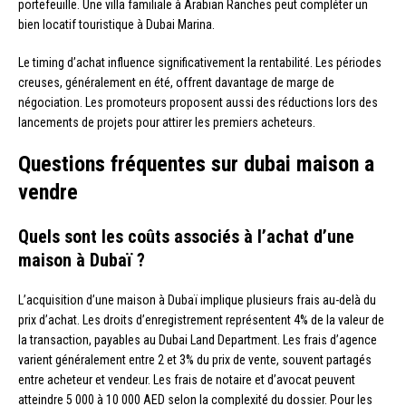
portefeuille. Une villa familiale à Arabian Ranches peut compléter un
bien locatif touristique à Dubai Marina.
Le timing d’achat influence significativement la rentabilité. Les périodes
creuses, généralement en été, offrent davantage de marge de
négociation. Les promoteurs proposent aussi des réductions lors des
lancements de projets pour attirer les premiers acheteurs.
Questions fréquentes sur dubai maison a
vendre
Quels sont les coûts associés à l’achat d’une
maison à Dubaï ?
L’acquisition d’une maison à Dubaï implique plusieurs frais au-delà du
prix d’achat. Les droits d’enregistrement représentent 4% de la valeur de
la transaction, payables au Dubai Land Department. Les frais d’agence
varient généralement entre 2 et 3% du prix de vente, souvent partagés
entre acheteur et vendeur. Les frais de notaire et d’avocat peuvent
atteindre 5 000 à 10 000 AED selon la complexité du dossier. Pour les