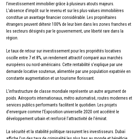
l’investissement immobilier grâce à plusieurs atouts majeurs.
L’absence d’impôt sur le revenu et sur les plus-values immobilières
constitue un avantage financier considérable. Les propriétaires
étrangers peuvent détenir 100% de leur bien dans les zones franches et
les secteurs désignés par le gouvernement, une liberté rare dans la
région.
Le taux de retour sur investissement pour les propriétés locatives
oscille entre 7 et 8%, un rendement attractif comparé aux marchés
européens ou nord-américains. Cette rentabilité s’explique par une
demande locative soutenue, alimentée par une population expatriée en
constante augmentation et un tourisme florissant.
L’infrastructure de classe mondiale représente un autre argument de
poids. Aéroports internationaux, métro automatisé, routes modernes et
services publics performants facilitent le quotidien. Les projets
d’envergure comme l’Exposition universelle 2020 ont accéléré le
développement urbain et renforcé l’attractivité de l’émirat.
La sécurité et la stabilité politique rassurent les investisseurs. Dubaï
affiche l’un des taux de criminalité les plus bas au monde et bénéficie