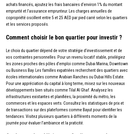
achats financés, ajoutez les frais bancaires d’environ 1% du montant
emprunté et l’assurance emprunteur. Les charges annuelles de
copropriété oscillent entre 5 et 25 AED par pied carré selon les quartiers
et les services proposés.
Comment choisir le bon quartier pour investir ?
Le choix du quartier dépend de votre stratégie d’investissement et de
vos contraintes personnelles. Pour un revenu locatif stable, privilégiez
les zones proches des pôles d’emploi comme Dubai Marina, Downtown
ou Business Bay. Les familles expatriées recherchent des quartiers avec
écoles internationales comme Arabian Ranches ou Dubai Hills Estate.
Pour une appréciation du capital à long terme, misez sur les nouveaux
développements bien situés comme Tilal Al Ghaf. Analysez les
infrastructures existantes et planifiées, la proximité du métro, les
commerces et les espaces verts. Consultez les statistiques de prix et
de transactions sur des plateformes comme Bayut pour identifier les
tendances. Visitez plusieurs quartiers à différents moments de la
journée pour évaluer l’ambiance et la praticité.