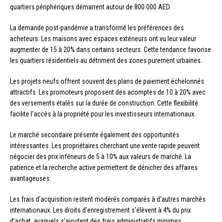
quartiers périphériques démarrent autour de 800 000 AED.
La demande post-pandémie a transformé les préférences des
acheteurs. Les maisons avec espaces extérieurs ont vu leur valeur
augmenter de 15 à 20% dans certains secteurs. Cette tendance favorise
les quartiers résidentiels au détriment des zones purement urbaines.
Les projets neufs offrent souvent des plans de paiement échelonnés
attractifs. Les promoteurs proposent des acomptes de 10 à 20% avec
des versements étalés sur la durée de construction. Cette flexibilité
facilite l’accès à la propriété pour les investisseurs internationaux.
Le marché secondaire présente également des opportunités
intéressantes. Les propriétaires cherchant une vente rapide peuvent
négocier des prix inférieurs de 5 à 10% aux valeurs de marché. La
patience et la recherche active permettent de dénicher des affaires
avantageuses.
Les frais d’acquisition restent modérés comparés à d’autres marchés
internationaux. Les droits d’enregistrement s’élèvent à 4% du prix
d’achat, auxquels s’ajoutent des frais administratifs minimes.