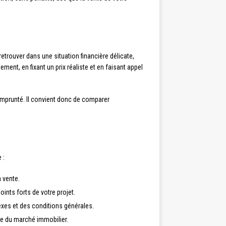
retrouver dans une situation financière délicate,
ment, en fixant un prix réaliste et en faisant appel
emprunté. Il convient donc de comparer
 :
a vente.
ints forts de votre projet.
exes et des conditions générales.
se du marché immobilier.