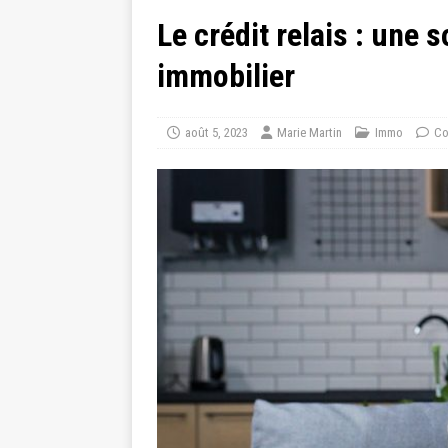
Le crédit relais : une 
immobilier
août 5, 2023
Marie Martin
Immo
Co