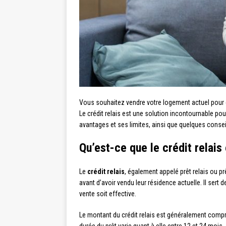
Vous souhaitez vendre votre logement actuel pour 
Le crédit relais est une solution incontournable pour
avantages et ses limites, ainsi que quelques consei
Qu’est-ce que le crédit relais
Le
crédit relais
, également appelé prêt relais ou p
avant d’avoir vendu leur résidence actuelle. Il sert d
vente soit effective.
Le montant du crédit relais est généralement compris