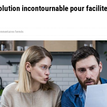
solution incontournable pour facilite
mmentaires fermés