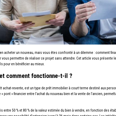
en acheter un nouveau, mais vous êtes confronté à un dilemme : comment financ
 vous permettre de réaliser ce projet sans attendre. Cet article vous présente le
ls pour en bénéficier au mieux.
 et comment fonctionne-t-il ?
rêt achat-revente, est un type de prêt immobilier à court terme destiné aux pe
e « pont » financier entre l’achat du nouveau bien et la vente de l’ancien, permetta
 entre 50 % et 80 % de la valeur estimée du bien à vendre, en fonction des établ