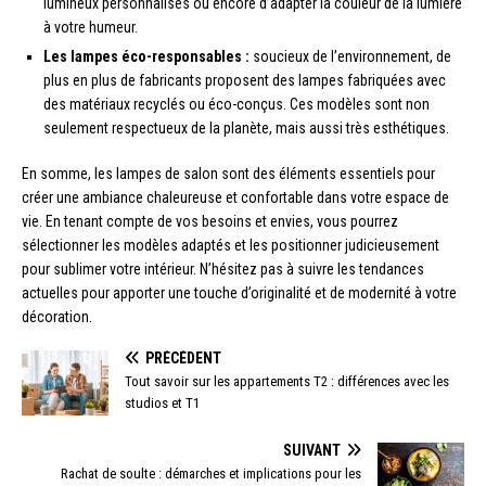
lumineux personnalisés ou encore d’adapter la couleur de la lumière
à votre humeur.
Les lampes éco-responsables :
soucieux de l’environnement, de
plus en plus de fabricants proposent des lampes fabriquées avec
des matériaux recyclés ou éco-conçus. Ces modèles sont non
seulement respectueux de la planète, mais aussi très esthétiques.
En somme, les lampes de salon sont des éléments essentiels pour
créer une ambiance chaleureuse et confortable dans votre espace de
vie. En tenant compte de vos besoins et envies, vous pourrez
sélectionner les modèles adaptés et les positionner judicieusement
pour sublimer votre intérieur. N’hésitez pas à suivre les tendances
actuelles pour apporter une touche d’originalité et de modernité à votre
décoration.
PRÉCÉDENT
Tout savoir sur les appartements T2 : différences avec les
studios et T1
SUIVANT
Rachat de soulte : démarches et implications pour les