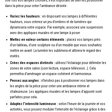
Une fois vos lampes choisies, il est important de bien les positionner
dans la pièce pour créer l’ambiance désirée :
Variez les hauteurs :
en disposant vos lampes à différentes
hauteurs, vous créerez un jeu d’ombres et de lumières qui
dynamisera votre espace. Par exemple, associez une suspension
avec des appliques murales et une lampe à poser.
Mettez en valeur certains éléments :
placez vos lampes près
d’un tableau, d’une sculpture ou d’un meuble que vous souhaitez
mettre en avant. La lumière les sublimera et attirera le regard des
invités.
Créez des espaces distincts :
utilisez l’éclairage pour délimiter les
zones de votre salon (coin lecture, espace télévision…). Cela
permettra d’aménager un espace cohérent et harmonieux.
Pensez aux angles :
n’hésitez pas à positionner vos lampes dans
les angles de la pièce pour créer une ambiance intime et
chaleureuse. Les appliques murales et les lampes d’appoint sont
parfaites pour cela.
Adaptez l’intensité lumineuse :
selon l’heure de la journée et vos
activités, vous pouvez moduler l’intensité de l’éclairage grâce à des