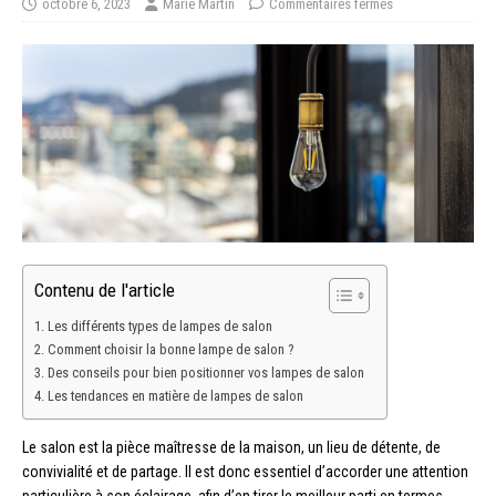
octobre 6, 2023
Marie Martin
Commentaires fermés
Contenu de l'article
Les différents types de lampes de salon
Comment choisir la bonne lampe de salon ?
Des conseils pour bien positionner vos lampes de salon
Les tendances en matière de lampes de salon
Le salon est la pièce maîtresse de la maison, un lieu de détente, de
convivialité et de partage. Il est donc essentiel d’accorder une attention
particulière à son éclairage, afin d’en tirer le meilleur parti en termes