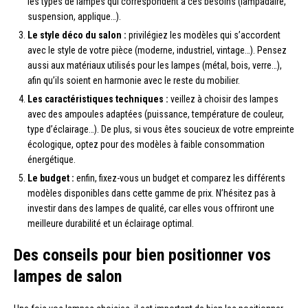
les types de lampes qui correspondent à ces besoins (lampadaire,
suspension, applique…).
Le style déco du salon :
privilégiez les modèles qui s’accordent
avec le style de votre pièce (moderne, industriel, vintage…). Pensez
aussi aux matériaux utilisés pour les lampes (métal, bois, verre…),
afin qu’ils soient en harmonie avec le reste du mobilier.
Les caractéristiques techniques :
veillez à choisir des lampes
avec des ampoules adaptées (puissance, température de couleur,
type d’éclairage…). De plus, si vous êtes soucieux de votre empreinte
écologique, optez pour des modèles à faible consommation
énergétique.
Le budget :
enfin, fixez-vous un budget et comparez les différents
modèles disponibles dans cette gamme de prix. N’hésitez pas à
investir dans des lampes de qualité, car elles vous offriront une
meilleure durabilité et un éclairage optimal.
Des conseils pour bien positionner vos
lampes de salon