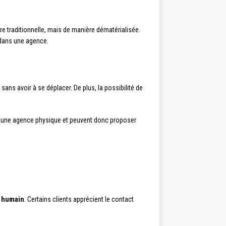
e traditionnelle, mais de manière dématérialisée.
 dans une agence.
sans avoir à se déplacer. De plus, la possibilité de
u’une agence physique et peuvent donc proposer
t humain
. Certains clients apprécient le contact