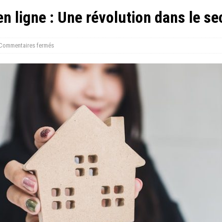
n ligne : Une révolution dans le se
Commentaires fermés