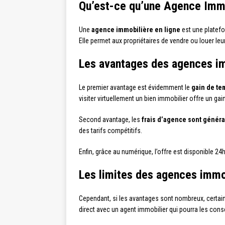
Qu’est-ce qu’une Agence Immo
Une
agence immobilière en ligne
est une platefo
Elle permet aux propriétaires de vendre ou louer le
Les avantages des agences im
Le premier avantage est évidemment le
gain de te
visiter virtuellement un bien immobilier offre un g
Second avantage, les
frais d’agence sont génér
des tarifs compétitifs.
Enfin, grâce au numérique, l’offre est disponible 24h
Les limites des agences immob
Cependant, si les avantages sont nombreux, certain
direct avec un agent immobilier qui pourra les conse