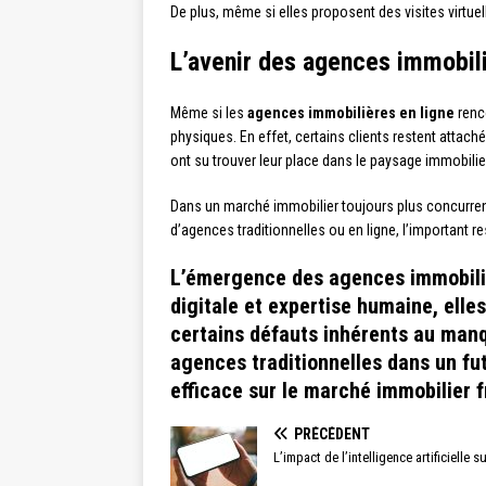
De plus, même si elles proposent des visites virtuel
L’avenir des agences immobili
Même si les
agences immobilières en ligne
renco
physiques. En effet, certains clients restent atta
ont su trouver leur place dans le paysage immobilie
Dans un marché immobilier toujours plus concurrentie
d’agences traditionnelles ou en ligne, l’important r
L’émergence des agences immobiliè
digitale et expertise humaine, elle
certains défauts inhérents au man
agences traditionnelles dans un fu
efficace sur le marché immobilier f
PRÉCÉDENT
L’impact de l’intelligence artificielle s