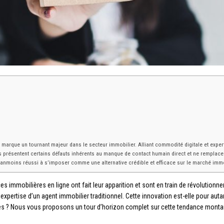
arque un tournant majeur dans le secteur immobilier. Alliant commodité digitale et expert
lles présentent certains défauts inhérents au manque de contact humain direct et ne rempla
néanmoins réussi à s’imposer comme une alternative crédible et efficace sur le marché immo
s immobilières en ligne ont fait leur apparition et sont en train de révolutionne
 à l’expertise d’un agent immobilier traditionnel. Cette innovation est-elle pour
tes ? Nous vous proposons un tour d’horizon complet sur cette tendance monta