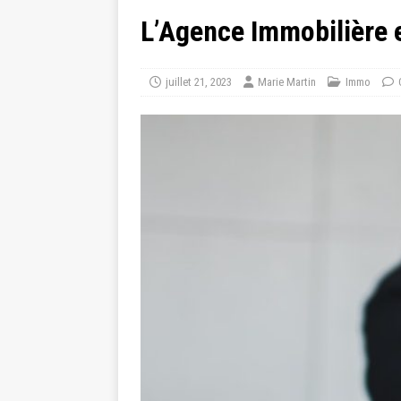
L’Agence Immobilière e
juillet 21, 2023
Marie Martin
Immo