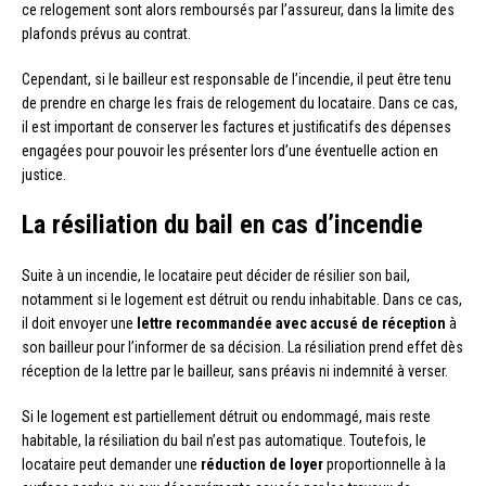
ce relogement sont alors remboursés par l’assureur, dans la limite des
plafonds prévus au contrat.
Cependant, si le bailleur est responsable de l’incendie, il peut être tenu
de prendre en charge les frais de relogement du locataire. Dans ce cas,
il est important de conserver les factures et justificatifs des dépenses
engagées pour pouvoir les présenter lors d’une éventuelle action en
justice.
La résiliation du bail en cas d’incendie
Suite à un incendie, le locataire peut décider de résilier son bail,
notamment si le logement est détruit ou rendu inhabitable. Dans ce cas,
il doit envoyer une
lettre recommandée avec accusé de réception
à
son bailleur pour l’informer de sa décision. La résiliation prend effet dès
réception de la lettre par le bailleur, sans préavis ni indemnité à verser.
Si le logement est partiellement détruit ou endommagé, mais reste
habitable, la résiliation du bail n’est pas automatique. Toutefois, le
locataire peut demander une
réduction de loyer
proportionnelle à la