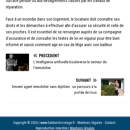
surface perdue ou aux désagréments causés par les travaux de
réparation.
Face à un incendie dans son logement, le locataire doit connaître ses
droits et les démarches à effectuer afin d’assurer sa sécurité et celle de
ses proches. Il est essentiel de se renseigner auprès de sa compagnie
d’assurance et de consulter les textes de loi en vigueur pour être bien
informé et savoir comment agir en cas de litige avec son bailleur.
PRÉCÉDENT
L’intelligence artificielle bouleverse le secteur de
l’immobilier
SUIVANT
Devenir agent immobilier sans diplôme : un parcours à la
portée de tous
Copyright © 2026 | www.habitat-bricolage.fr - Mentions légales - Contact -
Reproduction interdite
|
Mentions légales