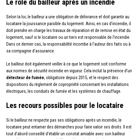
Le rôle du bailleur après un incendie
Selon la loi, le bailleur a une obligation de délivrance et doit garantir au
locataire la jouissance paisible du logement. Ainsi, en cas d’incendie, il
doit prendre en charge les travaux de réparation et de remise en état du
logement, sauf si le locataire ou un tiers est responsable de l’incendie.
Dans ce dernier cas, la responsabilité incombe à l’auteur des faits ou à
sa compagnie d’assurance.
Le bailleur doit également veiller à ce que le logement soit conforme
aux normes de sécurité incendie en vigueur. Cela inclut la présence d’un
détecteur de fumée
, obligatoire depuis 2015, et le respect des
dispositions du règlement de copropriété concernant les installations
électriques, les conduits de fumée et les systèmes de chauffage.
Les recours possibles pour le locataire
Si le bailleur ne respecte pas ses obligations après un incendie, le
locataire peut entamer des démarches pour faire valoir ses droits. Il est
tout d’abord conseillé d’établir un constat amiable avec son bailleur