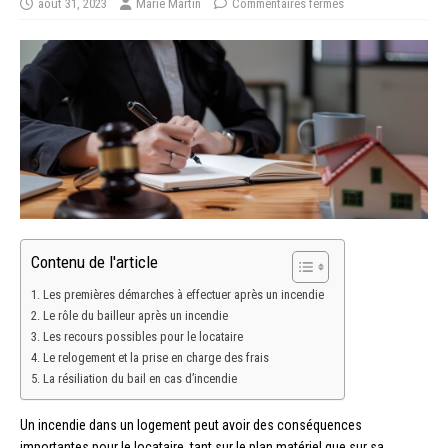
août 31, 2023
Marie Martin
Commentaires fermés
Contenu de l'article
Les premières démarches à effectuer après un incendie
Le rôle du bailleur après un incendie
Les recours possibles pour le locataire
Le relogement et la prise en charge des frais
La résiliation du bail en cas d’incendie
Un incendie dans un logement peut avoir des conséquences
importantes pour le locataire, tant sur le plan matériel que sur sa