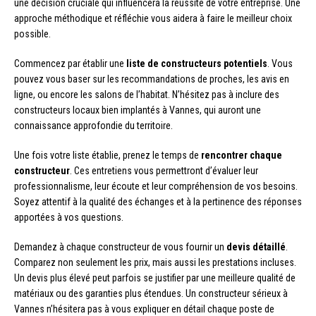
une décision cruciale qui influencera la réussite de votre entreprise. Une
approche méthodique et réfléchie vous aidera à faire le meilleur choix
possible.
Commencez par établir une
liste de constructeurs potentiels
. Vous
pouvez vous baser sur les recommandations de proches, les avis en
ligne, ou encore les salons de l’habitat. N’hésitez pas à inclure des
constructeurs locaux bien implantés à Vannes, qui auront une
connaissance approfondie du territoire.
Une fois votre liste établie, prenez le temps de
rencontrer chaque
constructeur
. Ces entretiens vous permettront d’évaluer leur
professionnalisme, leur écoute et leur compréhension de vos besoins.
Soyez attentif à la qualité des échanges et à la pertinence des réponses
apportées à vos questions.
Demandez à chaque constructeur de vous fournir un
devis détaillé
.
Comparez non seulement les prix, mais aussi les prestations incluses.
Un devis plus élevé peut parfois se justifier par une meilleure qualité de
matériaux ou des garanties plus étendues. Un constructeur sérieux à
Vannes n’hésitera pas à vous expliquer en détail chaque poste de