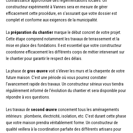
connaissance approfondie des réglementations locales. Un
constructeur expérimenté à Vannes sera en mesure de gérer
efficacement cette procédure, en s’assurant que votre dossier est
complet et conforme aux exigences de la municipalité.
La
préparation du chantier
marque le début concret de votre projet.
Cette étape comprend notamment les travaux de terrassement et la
mise en place des fondations. Il est essentiel que votre constructeur
coordonne efficacement les différents corps de métier intervenant sur
le chantier pour garantir le respect des délais.
La phase de
gros œuvre
voit s’élever les murs et la charpente de votre
future maison. C’est une période où vous pourrez constater
l’avancement rapide des travaux. Un constructeur sérieux vous tiendra
régulièrement informé de l’évolution du chantier et sera disponible pour
répondre à vos questions.
Les travaux de
second œuvre
concernent tous les aménagements
intérieurs : plomberie, électricité, isolation, etc. C’est durant cette phase
que votre maison prendra véritablement forme. Un constructeur de
qualité veillera à la coordination parfaite des différents artisans pour