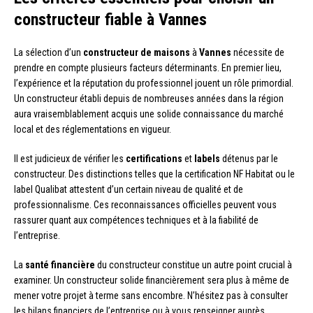
constructeur fiable à Vannes
La sélection d’un
constructeur de maisons
à
Vannes
nécessite de
prendre en compte plusieurs facteurs déterminants. En premier lieu,
l’expérience et la réputation du professionnel jouent un rôle primordial.
Un constructeur établi depuis de nombreuses années dans la région
aura vraisemblablement acquis une solide connaissance du marché
local et des réglementations en vigueur.
Il est judicieux de vérifier les
certifications
et
labels
détenus par le
constructeur. Des distinctions telles que la certification NF Habitat ou le
label Qualibat attestent d’un certain niveau de qualité et de
professionnalisme. Ces reconnaissances officielles peuvent vous
rassurer quant aux compétences techniques et à la fiabilité de
l’entreprise.
La
santé financière
du constructeur constitue un autre point crucial à
examiner. Un constructeur solide financièrement sera plus à même de
mener votre projet à terme sans encombre. N’hésitez pas à consulter
les bilans financiers de l’entreprise ou à vous renseigner auprès