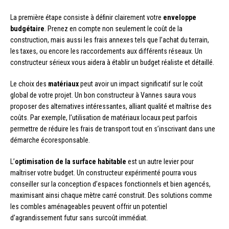
La première étape consiste à définir clairement votre
enveloppe
budgétaire
. Prenez en compte non seulement le coût de la
construction, mais aussi les frais annexes tels que l’achat du terrain,
les taxes, ou encore les raccordements aux différents réseaux. Un
constructeur sérieux vous aidera à établir un budget réaliste et détaillé.
Le choix des
matériaux
peut avoir un impact significatif sur le coût
global de votre projet. Un bon constructeur à Vannes saura vous
proposer des alternatives intéressantes, alliant qualité et maîtrise des
coûts. Par exemple, l’utilisation de matériaux locaux peut parfois
permettre de réduire les frais de transport tout en s’inscrivant dans une
démarche écoresponsable.
L’
optimisation de la surface habitable
est un autre levier pour
maîtriser votre budget. Un constructeur expérimenté pourra vous
conseiller sur la conception d’espaces fonctionnels et bien agencés,
maximisant ainsi chaque mètre carré construit. Des solutions comme
les combles aménageables peuvent offrir un potentiel
d’agrandissement futur sans surcoût immédiat.