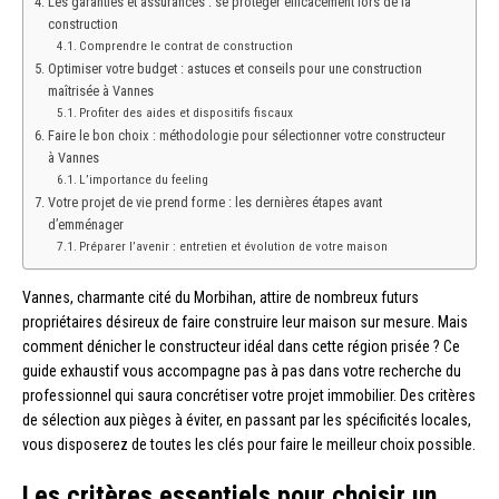
Les garanties et assurances : se protéger efficacement lors de la
construction
Comprendre le contrat de construction
Optimiser votre budget : astuces et conseils pour une construction
maîtrisée à Vannes
Profiter des aides et dispositifs fiscaux
Faire le bon choix : méthodologie pour sélectionner votre constructeur
à Vannes
L’importance du feeling
Votre projet de vie prend forme : les dernières étapes avant
d’emménager
Préparer l’avenir : entretien et évolution de votre maison
Vannes, charmante cité du Morbihan, attire de nombreux futurs
propriétaires désireux de faire construire leur maison sur mesure. Mais
comment dénicher le constructeur idéal dans cette région prisée ? Ce
guide exhaustif vous accompagne pas à pas dans votre recherche du
professionnel qui saura concrétiser votre projet immobilier. Des critères
de sélection aux pièges à éviter, en passant par les spécificités locales,
vous disposerez de toutes les clés pour faire le meilleur choix possible.
Les critères essentiels pour choisir un