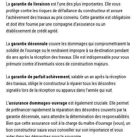
La
garantie de livraison
est l’une des plus importantes. Elle vous
protège contre les risques de défaillance du constructeur et assure
l’achèvement des travaux au prix convenu. Cette garantie est obligatoire
et doit être fournie par une compagnie d’assurance ou un
établissement de crédit agréé.
La
garantie décennale
couvre les dommages qui compromettraient la
solidité de l’ouvrage ou le rendraient impropre à sa destination pendant
dix ans après la réception des travaux. Elle est indispensable pour vous
prémunir contre d’éventuels vices de construction majeurs.
La
garantie de parfait achèvement
, valable un an après la réception
des travaux, oblige le constructeur à réparer tous les désordres
signalés lors de la réception ou apparus dans l’année qui suit.
L’
assurance dommages-ouvrage
est également cruciale. Elle permet
de préfinancer rapidement la réparation des désordres couverts par la
garantie décennale, sans attendre la détermination des responsabilités.
Bien que cette assurance soit à la charge du maître d’ouvrage (vous), un
bon constructeur saura vous conseiller sur son importance et vous
aider dans les démarches pour la souscrire.