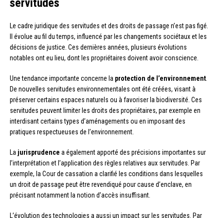
servitudes
Le cadre juridique des servitudes et des droits de passage n’est pas figé.
Il évolue au fil du temps, influencé par les changements sociétaux et les
décisions de justice. Ces dernières années, plusieurs évolutions
notables ont eu lieu, dont les propriétaires doivent avoir conscience.
Une tendance importante concerne la
protection de l’environnement
.
De nouvelles servitudes environnementales ont été créées, visant à
préserver certains espaces naturels ou à favoriser la biodiversité. Ces
servitudes peuvent limiter les droits des propriétaires, par exemple en
interdisant certains types d’aménagements ou en imposant des
pratiques respectueuses de l’environnement.
La
jurisprudence
a également apporté des précisions importantes sur
l’interprétation et l’application des règles relatives aux servitudes. Par
exemple, la Cour de cassation a clarifié les conditions dans lesquelles
un droit de passage peut être revendiqué pour cause d’enclave, en
précisant notamment la notion d’accès insuffisant.
L’évolution des technologies a aussi un impact sur les servitudes. Par