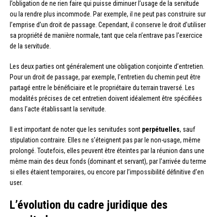
l’obligation de ne rien faire qui puisse diminuer l’usage de la servitude
ou la rendre plus incommode. Par exemple, il ne peut pas construire sur
l’emprise d’un droit de passage. Cependant, il conserve le droit d’utiliser
sa propriété de manière normale, tant que cela n’entrave pas l’exercice
de la servitude.
Les deux parties ont généralement une obligation conjointe d’entretien.
Pour un droit de passage, par exemple, l’entretien du chemin peut être
partagé entre le bénéficiaire et le propriétaire du terrain traversé. Les
modalités précises de cet entretien doivent idéalement être spécifiées
dans l’acte établissant la servitude.
Il est important de noter que les servitudes sont
perpétuelles
, sauf
stipulation contraire. Elles ne s’éteignent pas par le non-usage, même
prolongé. Toutefois, elles peuvent être éteintes par la réunion dans une
même main des deux fonds (dominant et servant), par l’arrivée du terme
si elles étaient temporaires, ou encore par l’impossibilité définitive d’en
user.
L’évolution du cadre juridique des