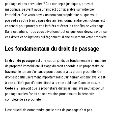
passage et des servitudes ? Ces concepts juridiques, souvent
méconnus, peuvent avoir un impact considérable sur votre bien
immobilier. Que vous soyez un nouveau propriétaire ou que vous
possédiez votre bien depuis des années, comprendre ces notions est
essentiel pour protéger vos intérêts et éviter les conflits de voisinage.
Dans cet article, nous vous dévoilons tout ce que vous devez savoir sur
ces droits et obligations qui façonnent silencieusement votre propriété.
Les fondamentaux du droit de passage
Le
droit de passage
est une notion juridique fondamentale en matière
de propriété immobilière. Il s’agit du droit accordé à un propriétaire de
traverser le terrain d’un autre pour accéder à sa propre propriété. Ce
droit est particulièrement important lorsqu’un terrain est enclavé, c’est-
à-dire qu’il n’a pas d’accès direct à la voie publique. Dans ce cas, le
Code civil
prévoit que le propriétaire du terrain enclavé peut exiger un
passage sur les fonds de ses voisins pour assurer la desserte
complète de sa propriété.
Il est crucial de comprendre que le droit de passage n’est pas