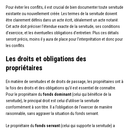
Pour éviter les conflits, il est crucial de bien documenter toute servitude
existante ou nouvellement créée. Les termes de la servitude doivent
être clairement définis dans un acte écrit, idéalement un acte notarié.
Cet acte doit préciser l’étendue exacte de la servitude, ses conditions
d’exercice, et les éventuelles obligations d’entretien. Plus ces détails
seront précis, moins il y aura de place pour l’interprétation et donc pour
les conflits.
Les droits et obligations des
propriétaires
En matière de servitudes et de droits de passage, les propriétaires ont à
la fois des droits et des obligations qu’il est essentiel de connaître.
Pour le propriétaire du
fonds dominant
(celui qui bénéficie de la
servitude), le principal droit est celui d’utiliser la servitude
conformément à son titre. Il a l’obligation de l’exercer de manière
raisonnable, sans aggraver la situation du fonds servant.
Le propriétaire du
fonds servant
(celui qui supporte la servitude) a