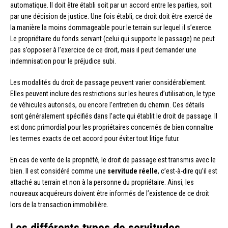
automatique. Il doit être établi soit par un accord entre les parties, soit
par une décision de justice. Une fois établi, ce droit doit être exercé de
la manière la moins dommageable pour le terrain sur lequel il s’exerce.
Le propriétaire du fonds servant (celui qui supporte le passage) ne peut
pas s’opposer à l’exercice de ce droit, mais il peut demander une
indemnisation pour le préjudice subi.
Les modalités du droit de passage peuvent varier considérablement.
Elles peuvent inclure des restrictions sur les heures d’utilisation, le type
de véhicules autorisés, ou encore l’entretien du chemin. Ces détails
sont généralement spécifiés dans l’acte qui établit le droit de passage. Il
est donc primordial pour les propriétaires concernés de bien connaître
les termes exacts de cet accord pour éviter tout litige futur.
En cas de vente de la propriété, le droit de passage est transmis avec le
bien. Il est considéré comme une
servitude réelle
, c’est-à-dire qu’il est
attaché au terrain et non à la personne du propriétaire. Ainsi, les
nouveaux acquéreurs doivent être informés de l’existence de ce droit
lors de la transaction immobilière.
Les différents types de servitudes