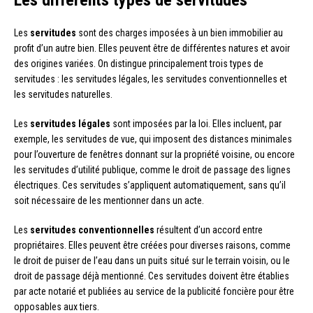
Les
servitudes
sont des charges imposées à un bien immobilier au
profit d’un autre bien. Elles peuvent être de différentes natures et avoir
des origines variées. On distingue principalement trois types de
servitudes : les servitudes légales, les servitudes conventionnelles et
les servitudes naturelles.
Les
servitudes légales
sont imposées par la loi. Elles incluent, par
exemple, les servitudes de vue, qui imposent des distances minimales
pour l’ouverture de fenêtres donnant sur la propriété voisine, ou encore
les servitudes d’utilité publique, comme le droit de passage des lignes
électriques. Ces servitudes s’appliquent automatiquement, sans qu’il
soit nécessaire de les mentionner dans un acte.
Les
servitudes conventionnelles
résultent d’un accord entre
propriétaires. Elles peuvent être créées pour diverses raisons, comme
le droit de puiser de l’eau dans un puits situé sur le terrain voisin, ou le
droit de passage déjà mentionné. Ces servitudes doivent être établies
par acte notarié et publiées au service de la publicité foncière pour être
opposables aux tiers.