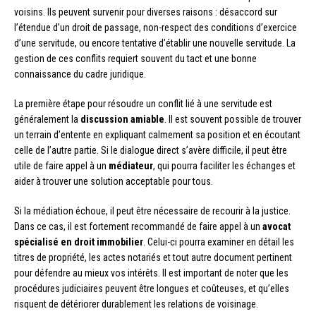
voisins. Ils peuvent survenir pour diverses raisons : désaccord sur
l’étendue d’un droit de passage, non-respect des conditions d’exercice
d’une servitude, ou encore tentative d’établir une nouvelle servitude. La
gestion de ces conflits requiert souvent du tact et une bonne
connaissance du cadre juridique.
La première étape pour résoudre un conflit lié à une servitude est
généralement la
discussion amiable
. Il est souvent possible de trouver
un terrain d’entente en expliquant calmement sa position et en écoutant
celle de l’autre partie. Si le dialogue direct s’avère difficile, il peut être
utile de faire appel à un
médiateur
, qui pourra faciliter les échanges et
aider à trouver une solution acceptable pour tous.
Si la médiation échoue, il peut être nécessaire de recourir à la justice.
Dans ce cas, il est fortement recommandé de faire appel à un
avocat
spécialisé en droit immobilier
. Celui-ci pourra examiner en détail les
titres de propriété, les actes notariés et tout autre document pertinent
pour défendre au mieux vos intérêts. Il est important de noter que les
procédures judiciaires peuvent être longues et coûteuses, et qu’elles
risquent de détériorer durablement les relations de voisinage.