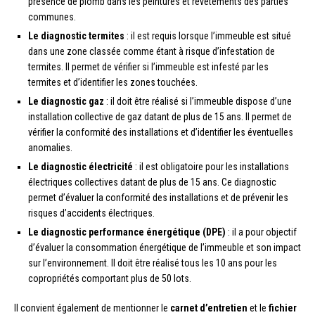
présence de plomb dans les peintures et revêtements des parties
communes.
Le diagnostic termites
: il est requis lorsque l’immeuble est situé
dans une zone classée comme étant à risque d’infestation de
termites. Il permet de vérifier si l’immeuble est infesté par les
termites et d’identifier les zones touchées.
Le diagnostic gaz
: il doit être réalisé si l’immeuble dispose d’une
installation collective de gaz datant de plus de 15 ans. Il permet de
vérifier la conformité des installations et d’identifier les éventuelles
anomalies.
Le diagnostic électricité
: il est obligatoire pour les installations
électriques collectives datant de plus de 15 ans. Ce diagnostic
permet d’évaluer la conformité des installations et de prévenir les
risques d’accidents électriques.
Le diagnostic performance énergétique (DPE)
: il a pour objectif
d’évaluer la consommation énergétique de l’immeuble et son impact
sur l’environnement. Il doit être réalisé tous les 10 ans pour les
copropriétés comportant plus de 50 lots.
Il convient également de mentionner le
carnet d’entretien
et le
fichier