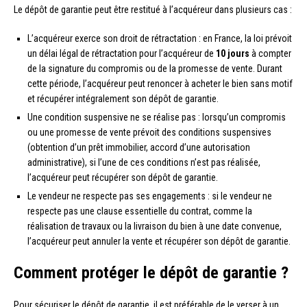
Le dépôt de garantie peut être restitué à l’acquéreur dans plusieurs cas :
L’acquéreur exerce son droit de rétractation : en France, la loi prévoit
un délai légal de rétractation pour l’acquéreur de
10 jours
à compter
de la signature du compromis ou de la promesse de vente. Durant
cette période, l’acquéreur peut renoncer à acheter le bien sans motif
et récupérer intégralement son dépôt de garantie.
Une condition suspensive ne se réalise pas : lorsqu’un compromis
ou une promesse de vente prévoit des conditions suspensives
(obtention d’un prêt immobilier, accord d’une autorisation
administrative), si l’une de ces conditions n’est pas réalisée,
l’acquéreur peut récupérer son dépôt de garantie.
Le vendeur ne respecte pas ses engagements : si le vendeur ne
respecte pas une clause essentielle du contrat, comme la
réalisation de travaux ou la livraison du bien à une date convenue,
l’acquéreur peut annuler la vente et récupérer son dépôt de garantie.
Comment protéger le dépôt de garantie ?
Pour sécuriser le dépôt de garantie, il est préférable de le verser à un