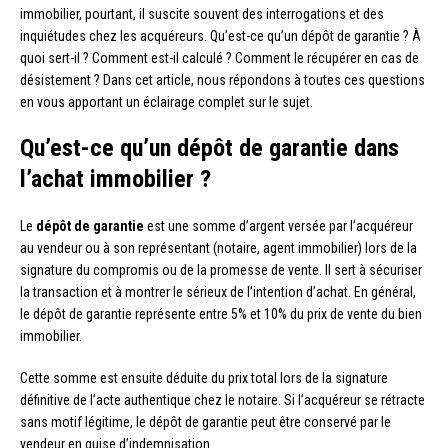
immobilier, pourtant, il suscite souvent des interrogations et des
inquiétudes chez les acquéreurs. Qu’est-ce qu’un dépôt de garantie ? À
quoi sert-il ? Comment est-il calculé ? Comment le récupérer en cas de
désistement ? Dans cet article, nous répondons à toutes ces questions
en vous apportant un éclairage complet sur le sujet.
Qu’est-ce qu’un dépôt de garantie dans
l’achat immobilier ?
Le
dépôt de garantie
est une somme d’argent versée par l’acquéreur
au vendeur ou à son représentant (notaire, agent immobilier) lors de la
signature du compromis ou de la promesse de vente. Il sert à sécuriser
la transaction et à montrer le sérieux de l’intention d’achat. En général,
le dépôt de garantie représente entre 5% et 10% du prix de vente du bien
immobilier.
Cette somme est ensuite déduite du prix total lors de la signature
définitive de l’acte authentique chez le notaire. Si l’acquéreur se rétracte
sans motif légitime, le dépôt de garantie peut être conservé par le
vendeur en guise d’indemnisation.