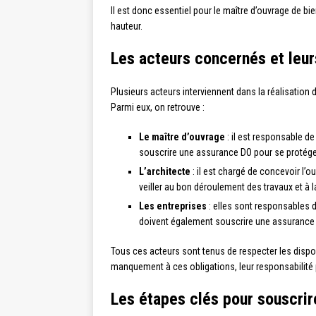
Il est donc essentiel pour le maître d’ouvrage de b
hauteur.
Les acteurs concernés et leur
Plusieurs acteurs interviennent dans la réalisation 
Parmi eux, on retrouve :
Le maître d’ouvrage
: il est responsable de
souscrire une assurance DO pour se protéger 
L’architecte
: il est chargé de concevoir l’
veiller au bon déroulement des travaux et à l
Les entreprises
: elles sont responsables d
doivent également souscrire une assurance d
Tous ces acteurs sont tenus de respecter les dispos
manquement à ces obligations, leur responsabilité 
Les étapes clés pour souscr