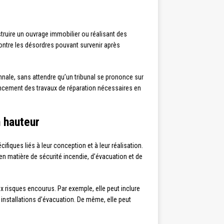
nstruire un ouvrage immobilier ou réalisant des
 contre les désordres pouvant survenir après
ale, sans attendre qu’un tribunal se prononce sur
nancement des travaux de réparation nécessaires en
 hauteur
fiques liés à leur conception et à leur réalisation.
n matière de sécurité incendie, d’évacuation et de
risques encourus. Par exemple, elle peut inclure
installations d’évacuation. De même, elle peut