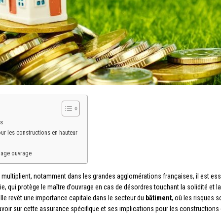
fs
r les constructions en hauteur
mage ouvrage
 multiplient, notamment dans les grandes agglomérations françaises, il est ess
ie, qui protège le maître d’ouvrage en cas de désordres touchant la solidité et
lle revêt une importance capitale dans le secteur du
bâtiment
, où les risques
 savoir sur cette assurance spécifique et ses implications pour les constructions