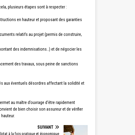
ela, plusieurs étapes sont à respecter :
nstructions en hauteur et proposant des garanties
uments relatifs au projet (permis de construire,
 montant des indemnisations…) et de négocier les
encement des travaux, sous peine de sanctions
iés aux éventuels désordres affectant la solidité et
 permet au maître d’ouvrage d’être rapidement
onvient de bien choisir son assureur et de vérifier
 hauteur.
SUIVANT
bitat à la fois pratique et économique