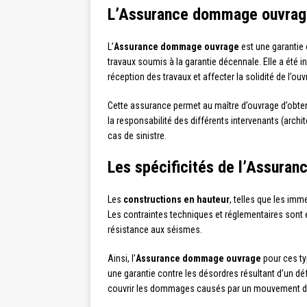
L’Assurance dommage ouvrage :
L’
Assurance dommage ouvrage
est une garantie o
travaux soumis à la garantie décennale. Elle a été i
réception des travaux et affecter la solidité de l’ou
Cette assurance permet au maître d’ouvrage d’obte
la responsabilité des différents intervenants (arch
cas de sinistre.
Les spécificités de l’Assura
Les
constructions en hauteur
, telles que les imm
Les contraintes techniques et réglementaires sont 
résistance aux séismes.
Ainsi, l’
Assurance dommage ouvrage
pour ces ty
une garantie contre les désordres résultant d’un d
couvrir les dommages causés par un mouvement du 