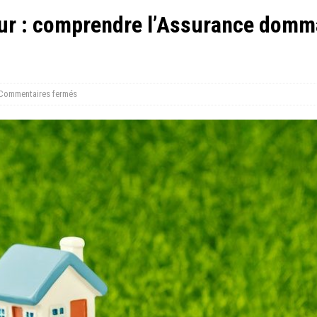
ur : comprendre l’Assurance domm
Commentaires fermés