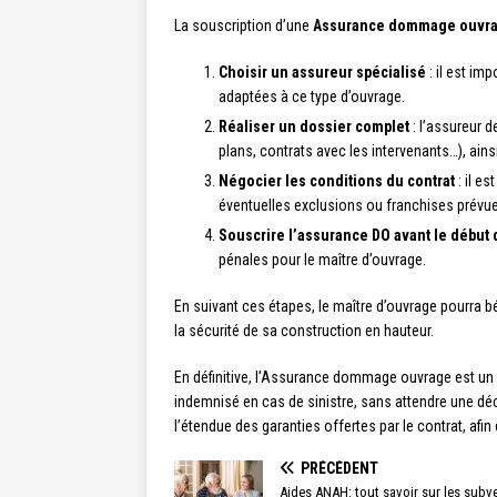
La souscription d’une
Assurance dommage ouvr
Choisir un assureur spécialisé
: il est im
adaptées à ce type d’ouvrage.
Réaliser un dossier complet
: l’assureur 
plans, contrats avec les intervenants…), ains
Négocier les conditions du contrat
: il e
éventuelles exclusions ou franchises prévues
Souscrire l’assurance DO avant le début 
pénales pour le maître d’ouvrage.
En suivant ces étapes, le maître d’ouvrage pourra bén
la sécurité de sa construction en hauteur.
En définitive, l’Assurance dommage ouvrage est un d
indemnisé en cas de sinistre, sans attendre une décis
l’étendue des garanties offertes par le contrat, afi
PRÉCÉDENT
Aides ANAH: tout savoir sur les subve