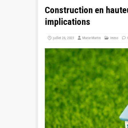
Construction en haute
implications
juillet 26, 2023
Marie Martin
Immo