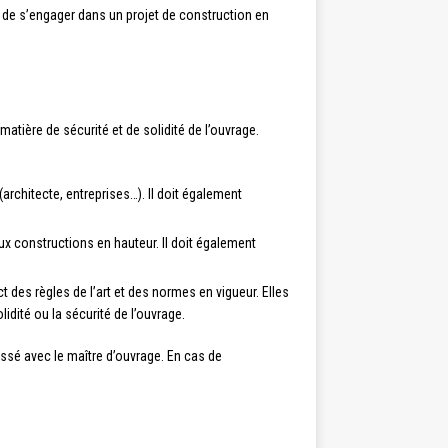
nt de s’engager dans un projet de construction en
atière de sécurité et de solidité de l’ouvrage.
(architecte, entreprises…). Il doit également
ux constructions en hauteur. Il doit également
 des règles de l’art et des normes en vigueur. Elles
dité ou la sécurité de l’ouvrage.
assé avec le maître d’ouvrage. En cas de