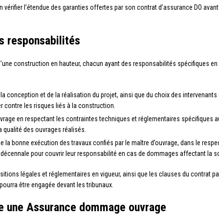
ien vérifier l’étendue des garanties offertes par son contrat d’assurance DO ava
s responsabilités
d’une construction en hauteur, chacun ayant des responsabilités spécifiques en m
 la conception et de la réalisation du projet, ainsi que du choix des intervenants 
contre les risques liés à la construction.
ouvrage en respectant les contraintes techniques et réglementaires spécifiques a
a qualité des ouvrages réalisés.
e la bonne exécution des travaux confiés par le maître d’ouvrage, dans le respect
écennale pour couvrir leur responsabilité en cas de dommages affectant la soli
itions légales et réglementaires en vigueur, ainsi que les clauses du contrat p
pourra être engagée devant les tribunaux.
ire une Assurance dommage ouvrage