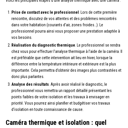
Voici les principales étapes d’une analyse thermique avec une caméra :
Prise de contact avec le professionnel
. Lors de cette première
rencontre, discutez de vos attentes et des problèmes rencontrés
dans votre habitation (courants d’air, zones froides…). Le
professionnel pourra ainsi vous proposer une prestation adaptée à
vos besoins.
Réalisation du diagnostic thermique
. Le professionnel se rendra
chez vous pour effectuer l’analyse thermique à l’aide de la caméra. Il
est préférable que cette intervention ait lieu en hiver, lorsque la
différence entre la température intérieure et extérieure est la plus
importante. Cela permettra d’obtenir des images plus contrastées et
donc plus parlantes.
Analyse des résultats
. Après avoir réalisé le diagnostic, le
professionnel vous remettra un rapport détaillé présentant les
points faibles de votre isolation et les travaux à envisager en
priorité. Vous pourrez ainsi planifier et budgétiser vos travaux
d’isolation en toute connaissance de cause.
Caméra thermique et isolation : quel