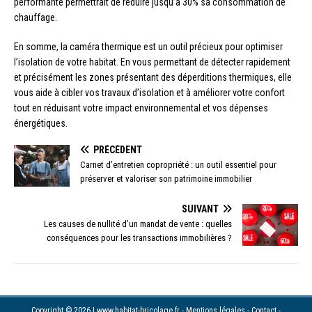
performante permettrait de réduire jusqu’à 30% sa consommation de
chauffage.
En somme, la caméra thermique est un outil précieux pour optimiser
l’isolation de votre habitat. En vous permettant de détecter rapidement
et précisément les zones présentant des déperditions thermiques, elle
vous aide à cibler vos travaux d’isolation et à améliorer votre confort
tout en réduisant votre impact environnemental et vos dépenses
énergétiques.
PRÉCÉDENT
Carnet d’entretien copropriété : un outil essentiel pour
préserver et valoriser son patrimoine immobilier
SUIVANT
Les causes de nullité d’un mandat de vente : quelles
conséquences pour les transactions immobilières ?
Copyright © 2026 | www.habitat-bricolage.fr - Mentions légales - Contact -