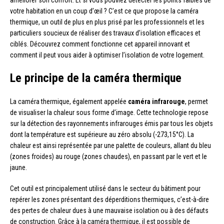
votre habitation en un coup d’œil ? C’est ce que propose la caméra
thermique, un outil de plus en plus prisé par les professionnels et les
particuliers soucieux de réaliser des travaux d’isolation efficaces et
ciblés. Découvrez comment fonctionne cet appareil innovant et
comment il peut vous aider à optimiser l’isolation de votre logement.
Le principe de la caméra thermique
La caméra thermique, également appelée
caméra infrarouge
, permet
de visualiser la chaleur sous forme d’image. Cette technologie repose
sur la détection des rayonnements infrarouges émis par tous les objets
dont la température est supérieure au zéro absolu (-273,15°C). La
chaleur est ainsi représentée par une palette de couleurs, allant du bleu
(zones froides) au rouge (zones chaudes), en passant par le vert et le
jaune.
Cet outil est principalement utilisé dans le secteur du bâtiment pour
repérer les zones présentant des déperditions thermiques, c’est-à-dire
des pertes de chaleur dues à une mauvaise isolation ou à des défauts
de construction. Grâce à la caméra thermique, il est possible de