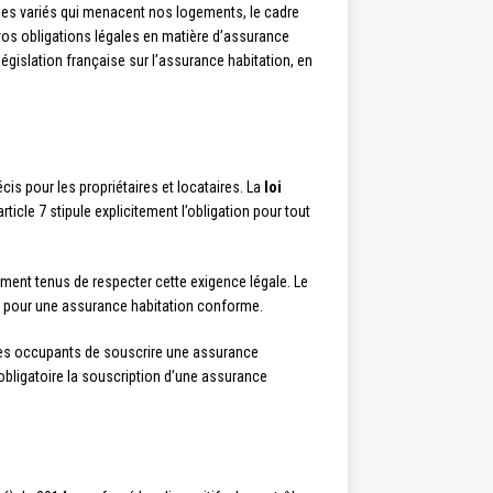
ues variés qui menacent nos logements, le cadre
 vos obligations légales en matière d’assurance
égislation française sur l’assurance habitation, en
is pour les propriétaires et locataires. La
loi
rticle 7 stipule explicitement l’obligation pour tout
ent tenus de respecter cette exigence légale. Le
es pour une assurance habitation conforme.
ires occupants de souscrire une assurance
 obligatoire la souscription d’une assurance