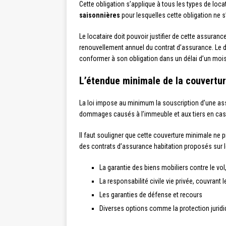
Cette obligation s’applique à tous les types de loc
saisonnières
pour lesquelles cette obligation ne 
Le locataire doit pouvoir justifier de cette assura
renouvellement annuel du contrat d’assurance. Le dé
conformer à son obligation dans un délai d’un mois. S
L’étendue minimale de la couvertur
La loi impose au minimum la souscription d’une as
dommages causés à l’immeuble et aux tiers en cas d
Il faut souligner que cette couverture minimale ne p
des contrats d’assurance habitation proposés sur 
La garantie des biens mobiliers contre le vol
La responsabilité civile vie privée, couvra
Les garanties de défense et recours
Diverses options comme la protection juridi