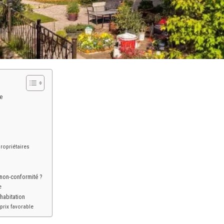
e
ropriétaires
 non-conformité ?
e
habitation
prix favorable