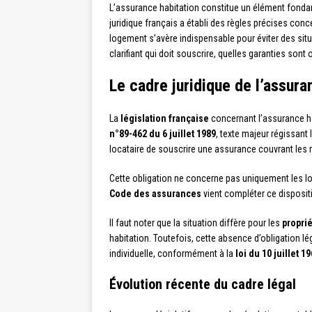
L’assurance habitation constitue un élément fondam
juridique français a établi des règles précises con
logement s’avère indispensable pour éviter des situ
clarifiant qui doit souscrire, quelles garanties sont
Le cadre juridique de l’assura
La
législation française
concernant l’assurance hab
n°89-462 du 6 juillet 1989
, texte majeur régissant 
locataire de souscrire une assurance couvrant les ri
Cette obligation ne concerne pas uniquement les lo
Code des assurances
vient compléter ce disposit
Il faut noter que la situation diffère pour les
proprié
habitation. Toutefois, cette absence d’obligation l
individuelle, conformément à la
loi du 10 juillet 1
Évolution récente du cadre légal