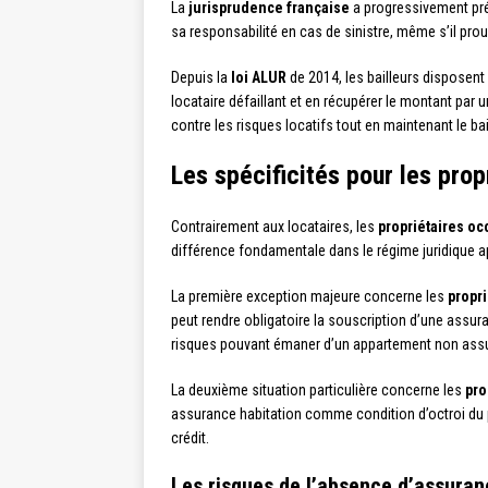
La
jurisprudence française
a progressivement préc
sa responsabilité en cas de sinistre, même s’il pro
Depuis la
loi ALUR
de 2014, les bailleurs disposent
locataire défaillant et en récupérer le montant par
contre les risques locatifs tout en maintenant le bai
Les spécificités pour les prop
Contrairement aux locataires, les
propriétaires oc
différence fondamentale dans le régime juridique ap
La première exception majeure concerne les
propri
peut rendre obligatoire la souscription d’une assura
risques pouvant émaner d’un appartement non assu
La deuxième situation particulière concerne les
pro
assurance habitation comme condition d’octroi du p
crédit.
Les risques de l’absence d’assuran