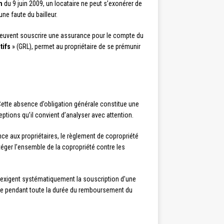
n
du 9 juin 2009, un locataire ne peut s’exonérer de
ne faute du bailleur.
ls peuvent souscrire une assurance pour le compte du
tifs
» (GRL), permet au propriétaire de se prémunir
ette absence d’obligation générale constitue une
ptions qu’il convient d’analyser avec attention.
nce aux propriétaires, le règlement de copropriété
otéger l’ensemble de la copropriété contre les
 exigent systématiquement la souscription d’une
aire pendant toute la durée du remboursement du