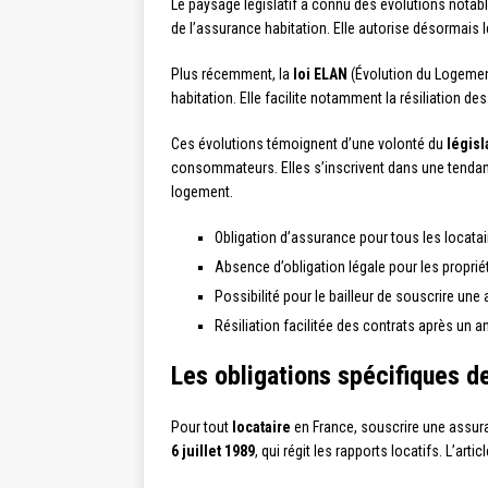
Le paysage législatif a connu des évolutions notab
de l’assurance habitation. Elle autorise désormais l
Plus récemment, la
loi ELAN
(Évolution du Logemen
habitation. Elle facilite notamment la résiliation
Ces évolutions témoignent d’une volonté du
législ
consommateurs. Elles s’inscrivent dans une tendanc
logement.
Obligation d’assurance pour tous les locataire
Absence d’obligation légale pour les propri
Possibilité pour le bailleur de souscrire une 
Résiliation facilitée des contrats après un an
Les obligations spécifiques d
Pour tout
locataire
en France, souscrire une assuran
6 juillet 1989
, qui régit les rapports locatifs. L’arti