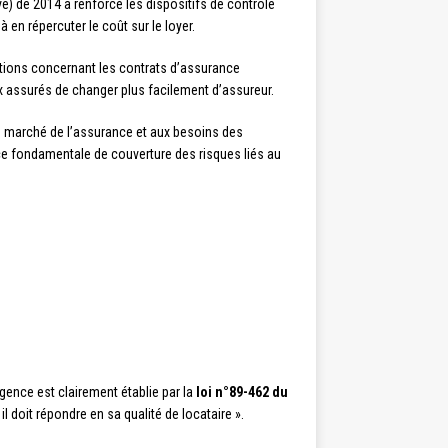
 de 2014 a renforcé les dispositifs de contrôle
 en répercuter le coût sur le loyer.
tions concernant les contrats d’assurance
x assurés de changer plus facilement d’assureur.
u marché de l’assurance et aux besoins des
ce fondamentale de couverture des risques liés au
gence est clairement établie par la
loi n°89-462 du
 il doit répondre en sa qualité de locataire ».