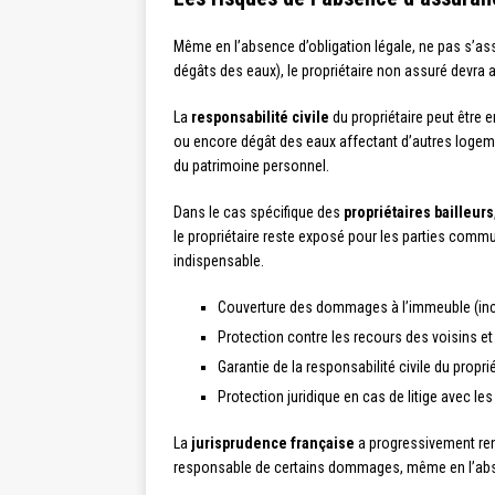
Même en l’absence d’obligation légale, ne pas s’assu
dégâts des eaux), le propriétaire non assuré devra 
La
responsabilité civile
du propriétaire peut être 
ou encore dégât des eaux affectant d’autres logeme
du patrimoine personnel.
Dans le cas spécifique des
propriétaires bailleurs
le propriétaire reste exposé pour les parties comm
indispensable.
Couverture des dommages à l’immeuble (ince
Protection contre les recours des voisins et 
Garantie de la responsabilité civile du propri
Protection juridique en cas de litige avec les
La
jurisprudence française
a progressivement renf
responsable de certains dommages, même en l’absenc