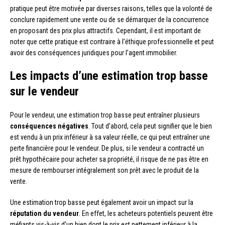
pratique peut être motivée par diverses raisons, telles que la volonté de
conclure rapidement une vente ou de se démarquer de la concurrence
en proposant des prix plus attractifs. Cependant, il est important de
noter que cette pratique est contraire à l’éthique professionnelle et peut
avoir des conséquences juridiques pour l’agent immobilier.
Les impacts d’une estimation trop basse
sur le vendeur
Pour le vendeur, une estimation trop basse peut entraîner plusieurs
conséquences négatives
. Tout d’abord, cela peut signifier que le bien
est vendu à un prix inférieur à sa valeur réelle, ce qui peut entraîner une
perte financière pour le vendeur. De plus, si le vendeur a contracté un
prêt hypothécaire pour acheter sa propriété, il risque de ne pas être en
mesure de rembourser intégralement son prêt avec le produit de la
vente.
Une estimation trop basse peut également avoir un impact sur la
réputation du vendeur
. En effet, les acheteurs potentiels peuvent être
méfiants vis-à-vis d’un bien dont le prix est nettement inférieur à la