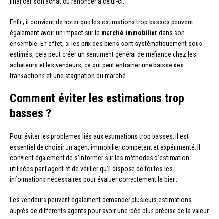
financer son achat ou renoncer à celui-ci.
Enfin, il convient de noter que les estimations trop basses peuvent
également avoir un impact sur le
marché immobilier
dans son
ensemble. En effet, si les prix des biens sont systématiquement sous-
estimés, cela peut créer un sentiment général de méfiance chez les
acheteurs et les vendeurs, ce qui peut entraîner une baisse des
transactions et une stagnation du marché.
Comment éviter les estimations trop
basses ?
Pour éviter les problèmes liés aux estimations trop basses, il est
essentiel de choisir un agent immobilier compétent et expérimenté. Il
convient également de s’informer sur les méthodes d’estimation
utilisées par l’agent et de vérifier qu’il dispose de toutes les
informations nécessaires pour évaluer correctement le bien.
Les vendeurs peuvent également demander plusieurs estimations
auprès de différents agents pour avoir une idée plus précise de la valeur