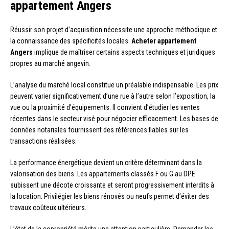
appartement Angers
Réussir son projet d’acquisition nécessite une approche méthodique et
la connaissance des spécificités locales.
Acheter appartement
Angers
implique de maîtriser certains aspects techniques et juridiques
propres au marché angevin.
L’analyse du marché local constitue un préalable indispensable. Les prix
peuvent varier significativement d’une rue à l’autre selon l’exposition, la
vue ou la proximité d’équipements. Il convient d’étudier les ventes
récentes dans le secteur visé pour négocier efficacement. Les bases de
données notariales fournissent des références fiables sur les
transactions réalisées.
La performance énergétique devient un critère déterminant dans la
valorisation des biens. Les appartements classés F ou G au DPE
subissent une décote croissante et seront progressivement interdits à
la location. Privilégier les biens rénovés ou neufs permet d’éviter des
travaux coûteux ultérieurs.
L’état de la copropriété mérite une attention particulière. Demander les