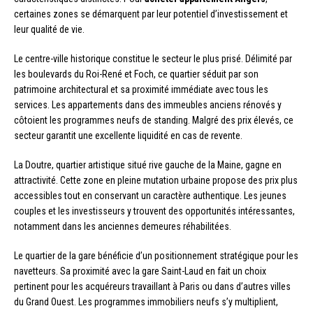
certaines zones se démarquent par leur potentiel d’investissement et
leur qualité de vie.
Le centre-ville historique constitue le secteur le plus prisé. Délimité par
les boulevards du Roi-René et Foch, ce quartier séduit par son
patrimoine architectural et sa proximité immédiate avec tous les
services. Les appartements dans des immeubles anciens rénovés y
côtoient les programmes neufs de standing. Malgré des prix élevés, ce
secteur garantit une excellente liquidité en cas de revente.
La Doutre, quartier artistique situé rive gauche de la Maine, gagne en
attractivité. Cette zone en pleine mutation urbaine propose des prix plus
accessibles tout en conservant un caractère authentique. Les jeunes
couples et les investisseurs y trouvent des opportunités intéressantes,
notamment dans les anciennes demeures réhabilitées.
Le quartier de la gare bénéficie d’un positionnement stratégique pour les
navetteurs. Sa proximité avec la gare Saint-Laud en fait un choix
pertinent pour les acquéreurs travaillant à Paris ou dans d’autres villes
du Grand Ouest. Les programmes immobiliers neufs s’y multiplient,