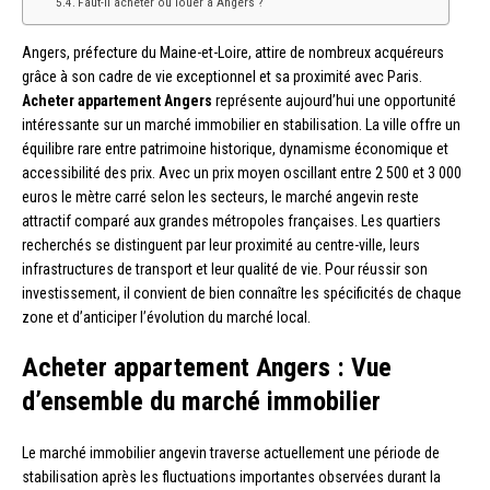
Faut-il acheter ou louer à Angers ?
Angers, préfecture du Maine-et-Loire, attire de nombreux acquéreurs
grâce à son cadre de vie exceptionnel et sa proximité avec Paris.
Acheter appartement Angers
représente aujourd’hui une opportunité
intéressante sur un marché immobilier en stabilisation. La ville offre un
équilibre rare entre patrimoine historique, dynamisme économique et
accessibilité des prix. Avec un prix moyen oscillant entre 2 500 et 3 000
euros le mètre carré selon les secteurs, le marché angevin reste
attractif comparé aux grandes métropoles françaises. Les quartiers
recherchés se distinguent par leur proximité au centre-ville, leurs
infrastructures de transport et leur qualité de vie. Pour réussir son
investissement, il convient de bien connaître les spécificités de chaque
zone et d’anticiper l’évolution du marché local.
Acheter appartement Angers : Vue
d’ensemble du marché immobilier
Le marché immobilier angevin traverse actuellement une période de
stabilisation après les fluctuations importantes observées durant la