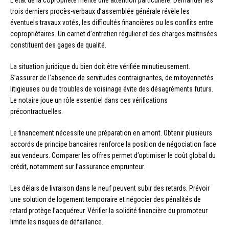
trois derniers procès-verbaux d’assemblée générale révèle les
éventuels travaux votés, les difficultés financières ou les conflits entre
copropriétaires. Un carnet d’entretien régulier et des charges maîtrisées
constituent des gages de qualité.
La situation juridique du bien doit être vérifiée minutieusement.
S’assurer de l’absence de servitudes contraignantes, de mitoyennetés
litigieuses ou de troubles de voisinage évite des désagréments futurs.
Le notaire joue un rôle essentiel dans ces vérifications
précontractuelles.
Le financement nécessite une préparation en amont. Obtenir plusieurs
accords de principe bancaires renforce la position de négociation face
aux vendeurs. Comparer les offres permet d’optimiser le coût global du
crédit, notamment sur l’assurance emprunteur.
Les délais de livraison dans le neuf peuvent subir des retards. Prévoir
une solution de logement temporaire et négocier des pénalités de
retard protège l’acquéreur. Vérifier la solidité financière du promoteur
limite les risques de défaillance.