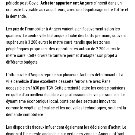
période post-Covid.
Acheter appartement Angers
s’inscrit dans un
contexte favorable aux acquéreurs, avec un rééquilibrage entre l’offre et
la demande.
Les prix de l’immobilier à Angers varient significativement selon les
quartiers. Le centre-ville historique affiche des tarifs premium, souvent
supérieurs à 3 200 euros le mètre carré, tandis que les zones
périphériques proposent des opportunités autour de 2 200 euros le
mètre carré. Cette diversité tarifaire permet d’adapter son projet à
différents budgets.
L’attractivité d’Angers repose sur plusieurs facteurs déterminants. La
ville bénéficie d’une excellente desserte ferroviaire avec Paris
accessible en 1h30 par TGV. Cette proximité attire les cadres parisiens
en quête d’un meilleur équilibre vie professionnelle-vie personnelle. Le
dynamisme économique local, porté par des secteurs innovants
comme le végétal spécialisé et les nouvelles technologies, soutient la
demande immobilière.
Les dispositifs fiscaux influencent également les décisions d’achat. Le
dispositif Pinel reste applicable sur certaines zones d’Angers, offrant