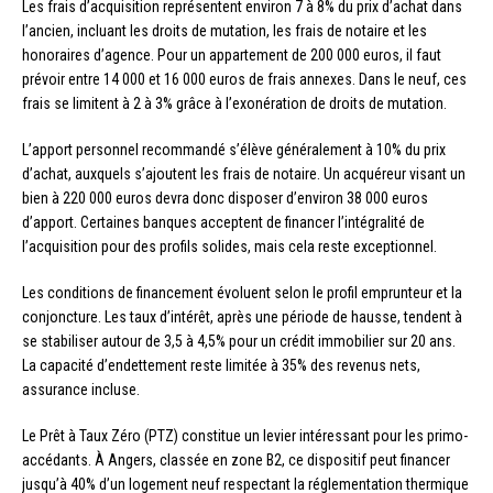
Les frais d’acquisition représentent environ 7 à 8% du prix d’achat dans
l’ancien, incluant les droits de mutation, les frais de notaire et les
honoraires d’agence. Pour un appartement de 200 000 euros, il faut
prévoir entre 14 000 et 16 000 euros de frais annexes. Dans le neuf, ces
frais se limitent à 2 à 3% grâce à l’exonération de droits de mutation.
L’apport personnel recommandé s’élève généralement à 10% du prix
d’achat, auxquels s’ajoutent les frais de notaire. Un acquéreur visant un
bien à 220 000 euros devra donc disposer d’environ 38 000 euros
d’apport. Certaines banques acceptent de financer l’intégralité de
l’acquisition pour des profils solides, mais cela reste exceptionnel.
Les conditions de financement évoluent selon le profil emprunteur et la
conjoncture. Les taux d’intérêt, après une période de hausse, tendent à
se stabiliser autour de 3,5 à 4,5% pour un crédit immobilier sur 20 ans.
La capacité d’endettement reste limitée à 35% des revenus nets,
assurance incluse.
Le Prêt à Taux Zéro (PTZ) constitue un levier intéressant pour les primo-
accédants. À Angers, classée en zone B2, ce dispositif peut financer
jusqu’à 40% d’un logement neuf respectant la réglementation thermique